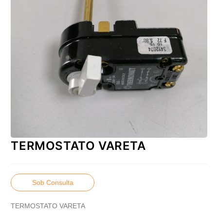
TERMOSTATO VARETA
Sob Consulta
TERMOSTATO VARETA