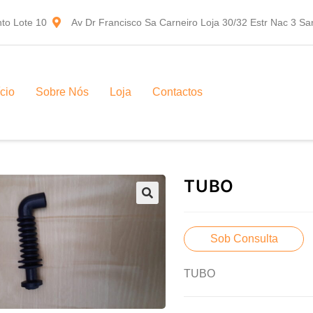
to Lote 10
Av Dr Francisco Sa Carneiro Loja 30/32 Estr Nac 3 S
ício
Sobre Nós
Loja
Contactos
TUBO
Sob Consulta
TUBO