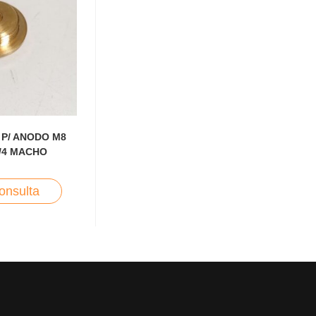
P/ ANODO M8
/4 MACHO
onsulta