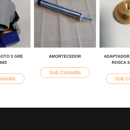
OTO 5 GRE
AMORTECEDOR
ADAPTADOR 
,665
ROSCA 3
Sob Consulta
nsulta
Sob C