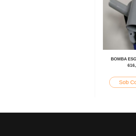
BOMBA ESG
616
Sob Co