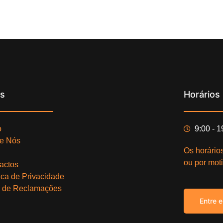
ks
Horários
o
9:00 - 
e Nós
Os horário
ou por moti
actos
tica de Privacidade
o de Reclamações
Entre 