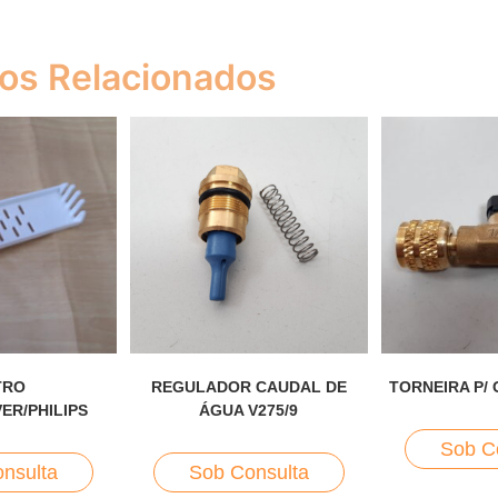
os Relacionados
TRO
REGULADOR CAUDAL DE
TORNEIRA P/
ER/PHILIPS
ÁGUA V275/9
Sob C
nsulta
Sob Consulta