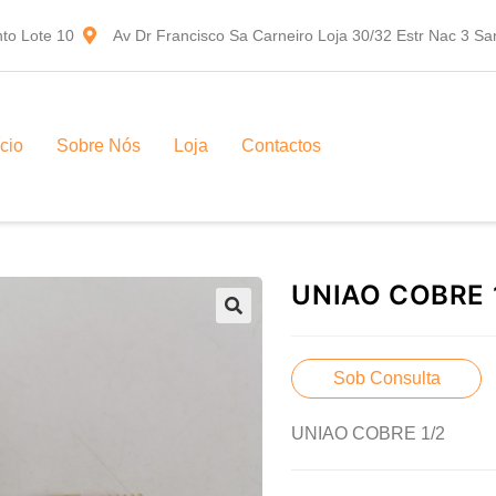
to Lote 10
Av Dr Francisco Sa Carneiro Loja 30/32 Estr Nac 3 S
ício
Sobre Nós
Loja
Contactos
UNIAO COBRE 
Sob Consulta
UNIAO COBRE 1/2