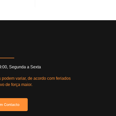
19:00, Segunda a Sexta
s podem variar, de acordo com feriados
vo de força maior.
em Contacto