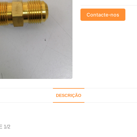
Contacte-nos
DESCRIÇÃO
 1/2