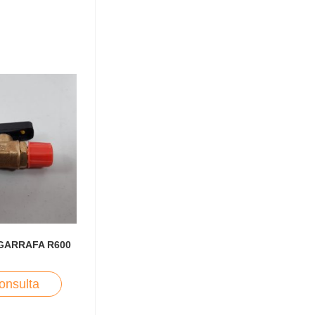
 GARRAFA R600
onsulta