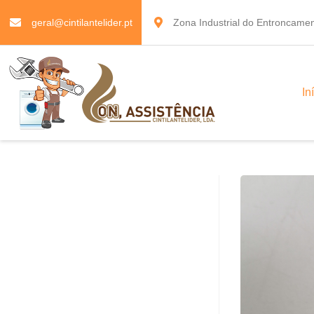
geral@cintilantelider.pt
Zona Industrial do Entroncamen
In