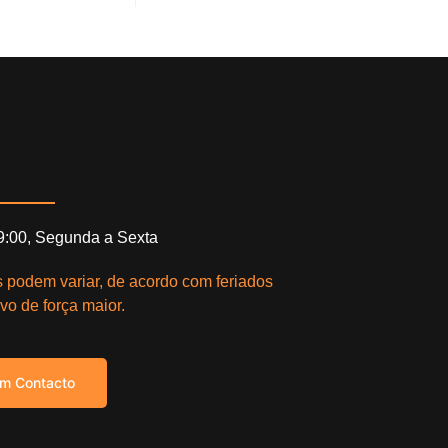
19:00, Segunda a Sexta
s podem variar, de acordo com feriados
vo de força maior.
em Contacto