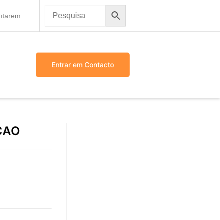
antarem
Entrar em Contacto
CAO