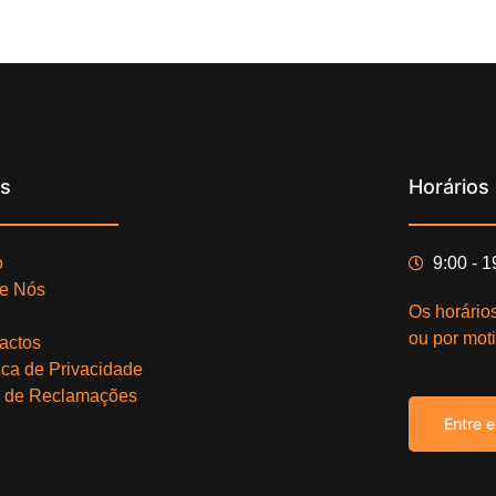
ks
Horários
o
9:00 - 
e Nós
Os horário
ou por moti
actos
tica de Privacidade
o de Reclamações
Entre 