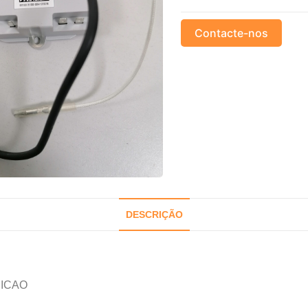
Contacte-nos
DESCRIÇÃO
NICAO