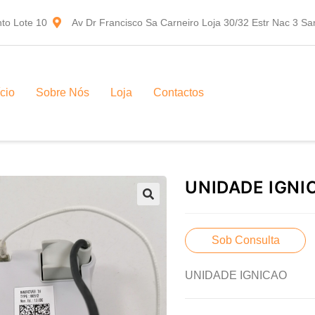
to Lote 10
Av Dr Francisco Sa Carneiro Loja 30/32 Estr Nac 3 S
ício
Sobre Nós
Loja
Contactos
UNIDADE IGNI
Sob Consulta
UNIDADE IGNICAO