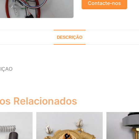
Contacte-nos
DESCRIÇÃO
NIÇAO
os Relacionados