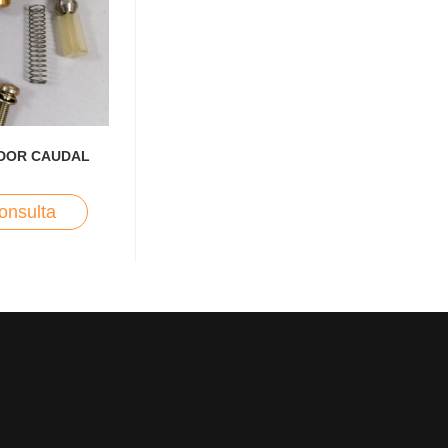
ADOR CAUDAL
onsulta