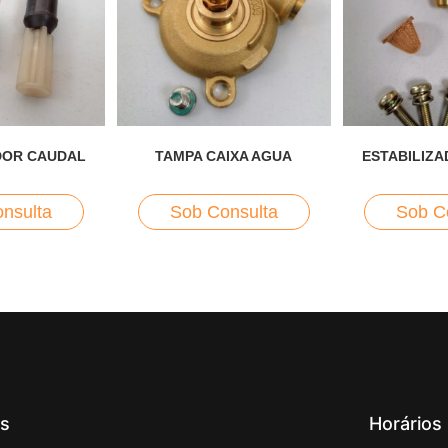
DOR CAUDAL
TAMPA CAIXA AGUA
ESTABILIZ
nsulta
Sob Consulta
Sob C
ks
Horários