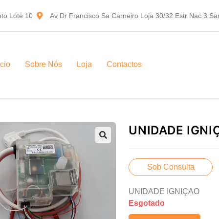
to Lote 10
Av Dr Francisco Sa Carneiro Loja 30/32 Estr Nac 3 S
ício
Sobre Nós
Loja
Contactos
UNIDADE IGNI
Sob Consulta
UNIDADE IGNIÇAO
Esgotado