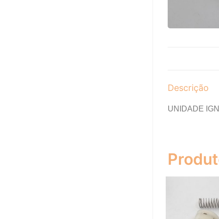
Descrição
UNIDADE IG
Produt