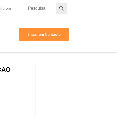
antarem
Entrar em Contacto
ÇAO