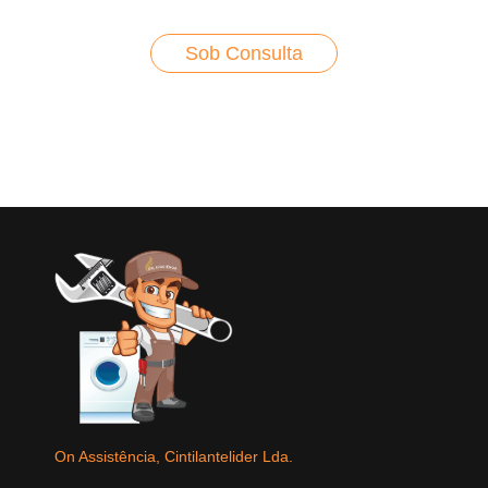
Sob Consulta
On Assistência, Cintilantelider Lda.