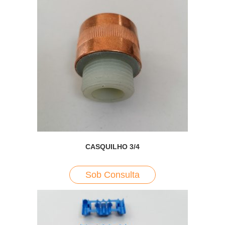
CASQUILHO 3/4
Sob Consulta