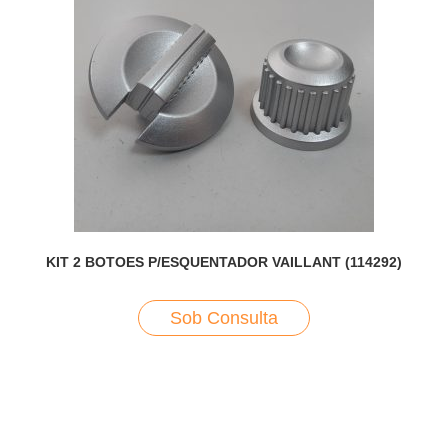
KIT 2 BOTOES P/ESQUENTADOR VAILLANT (114292)
Sob Consulta