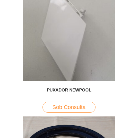
PUXADOR NEWPOOL
Sob Consulta