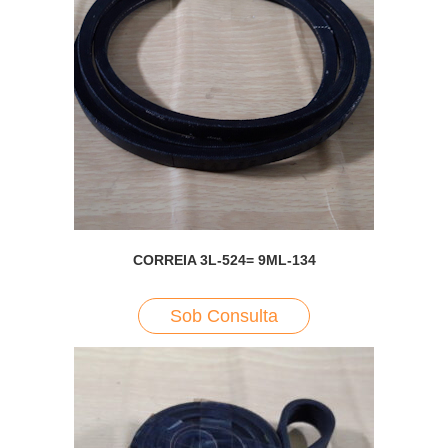
CORREIA 3L-524= 9ML-134
Sob Consulta