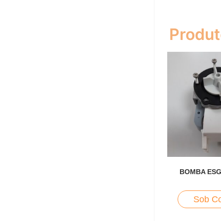
Produt
BOMBA ESG
Sob Co