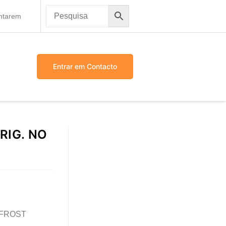
antarem
Entrar em Contacto
RIG. NO
 FROST