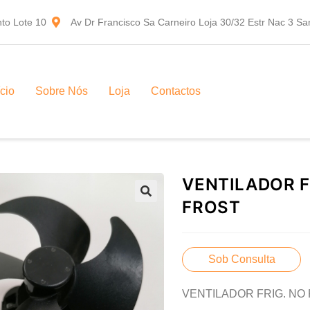
to Lote 10
Av Dr Francisco Sa Carneiro Loja 30/32 Estr Nac 3 S
ício
Sobre Nós
Loja
Contactos
VENTILADOR F
FROST
Sob Consulta
VENTILADOR FRIG. NO