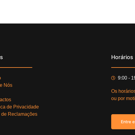
ks
Horários
o
9:00 - 
e Nós
Os horário
ou por moti
actos
tica de Privacidade
o de Reclamações
Entre 