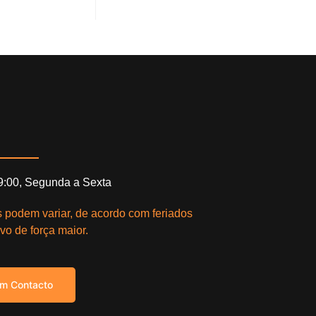
19:00, Segunda a Sexta
s podem variar, de acordo com feriados
vo de força maior.
em Contacto