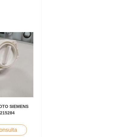
OTO SIEMENS
-215284
onsulta